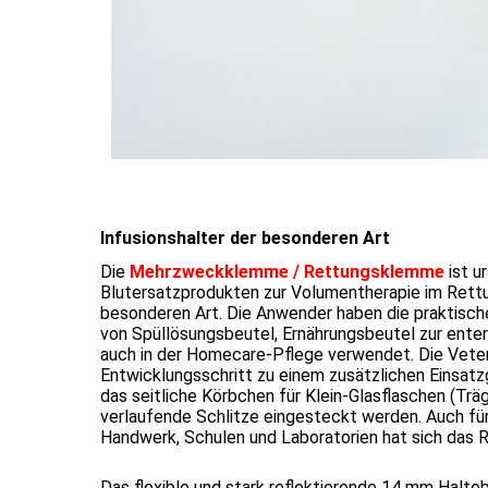
Infusionshalter der besonderen Art
Die
Mehrzweckklemme / Rettungsklemme
ist u
Blutersatzprodukten zur Volumentherapie im Rettung
besonderen Art. Die Anwender haben die praktisch
von Spüllösungsbeutel, Ernährungsbeutel zur ente
auch in der Homecare-Pflege verwendet. Die Veter
Entwicklungsschritt zu einem zusätzlichen Einsat
das seitliche Körbchen für Klein-Glasflaschen (Trä
verlaufende Schlitze eingesteckt werden. Auch für 
Handwerk, Schulen und Laboratorien hat sich das
Das flexible und stark reflektierende 14 mm Halteb