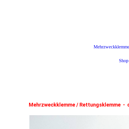
Mehrzweckklemme /
Shop 
Mehrzweckklemme / Rettungsklemme - d