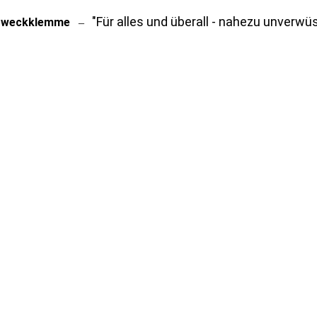
"Für alles und überall - nahezu unverwüs
zweckklemme
–