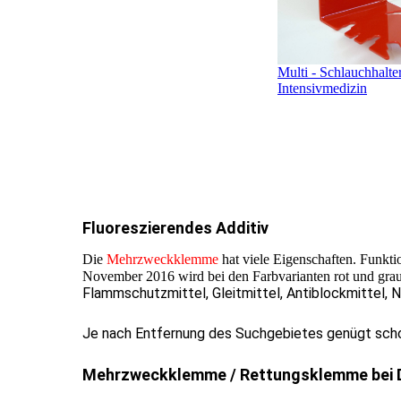
Multi - Schlauchhalte
Intensivmedizin
Fluoreszierendes Additiv
Die
Mehrzweckklemme
hat viele Eigenschaften. Funkti
November 2016 wird bei den Farbvarianten rot und gr
Flammschutzmittel, Gleitmittel, Antiblockmittel, 
Je nach Entfernung des Suchgebietes genügt schon
Mehrzweckklemme / Rettungsklemme bei 