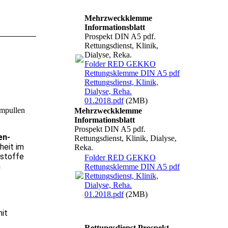
Mehrzweckklemme
Informationsblatt
Prospekt DIN A5 pdf.
Rettungsdienst, Klinik,
Dialyse, Reka.
Folder RED GEKKO
Rettungsklemme DIN A5 pdf
Rettungsdienst, Klinik,
Dialyse, Reha.
01.2018.pdf
(2MB)
Ampullen
Mehrzweckklemme
Informationsblatt
Prospekt DIN A5 pdf.
en-
Rettungsdienst, Klinik, Dialyse,
heit im
Reka.
sstoffe
Folder RED GEKKO
n
Rettungsklemme DIN A5 pdf
Rettungsdienst, Klinik,
Dialyse, Reha.
01.2018.pdf
(2MB)
mit
Rettungsdienst Prospekt