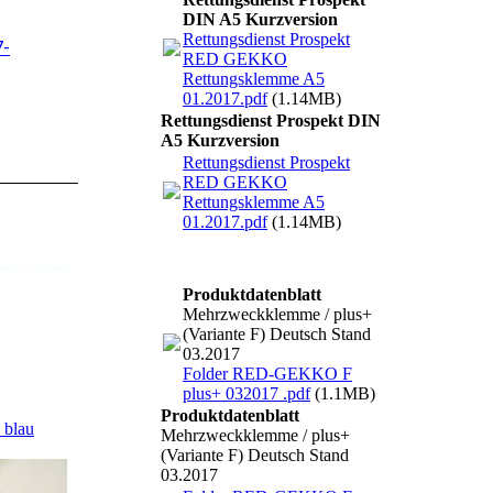
DIN A5 Kurzversion
Rettungsdienst Prospekt
7-
RED GEKKO
Rettungsklemme A5
01.2017.pdf
(1.14MB)
Rettungsdienst Prospekt DIN
A5 Kurzversion
Rettungsdienst Prospekt
RED GEKKO
Rettungsklemme A5
01.2017.pdf
(1.14MB)
Produktdatenblatt
Mehrzweckklemme / plus+
(Variante F) Deutsch Stand
03.2017
Folder RED-GEKKO F
plus+ 032017 .pdf
(1.1MB)
Produktdatenblatt
, blau
Mehrzweckklemme / plus+
(Variante F) Deutsch Stand
03.2017